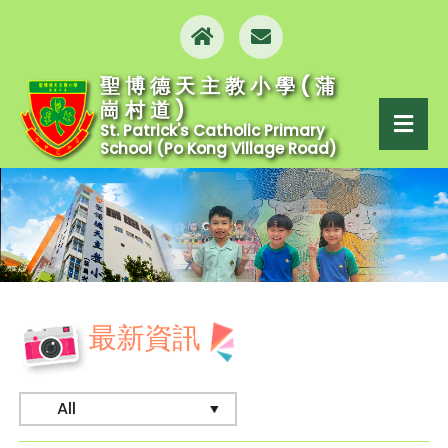
聖博德天主教小學(蒲
崗村道)
St. Patrick's Catholic Primary
School (Po Kong Village Road)
最新資訊