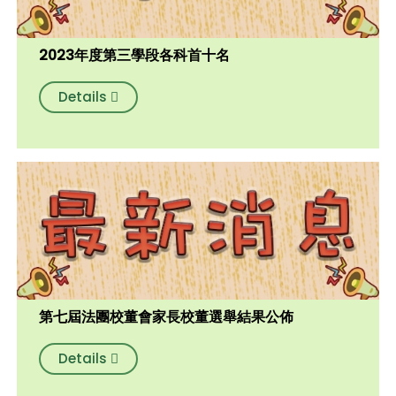
2023年度第三學段各科首十名
Details
第七屆法團校董會家長校董選舉結果公佈
Details