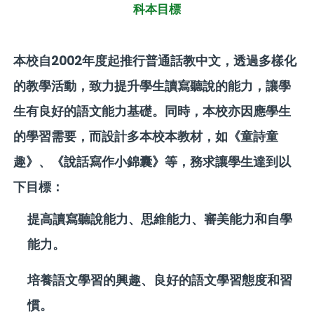
科本目標
本校自2002年度起推行普通話教中文，透過多樣化
的教學活動，致力提升學生讀寫聽說的能力，讓學
生有良好的語文能力基礎。同時，本校亦因應學生
的學習需要，而設計多本校本教材，如《童詩童
趣》、《說話寫作小錦囊》等，務求讓學生達到以
下目標：
提高讀寫聽說能力、思維能力、審美能力和自學
能力。
培養語文學習的興趣、良好的語文學習態度和習
慣。