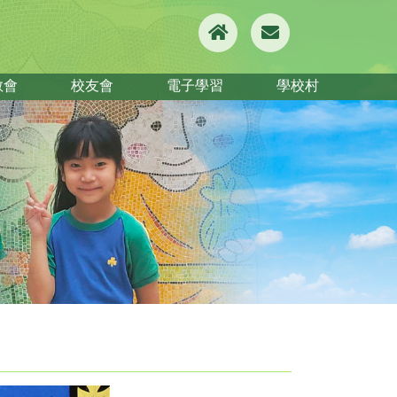
教會
校友會
電子學習
學校村