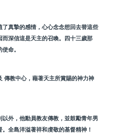
植了真摯的感情，心心念念想回去替這些
因而深信這是天主的召喚。四十三歲那
的使命。
 傳教中心，藉著天主所賞賜的神力神
則以外，他動員教友傳教，並鼓勵青年男
督。全島洋溢著祥和虔敬的基督精神！