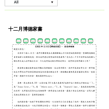
十二月博德家書