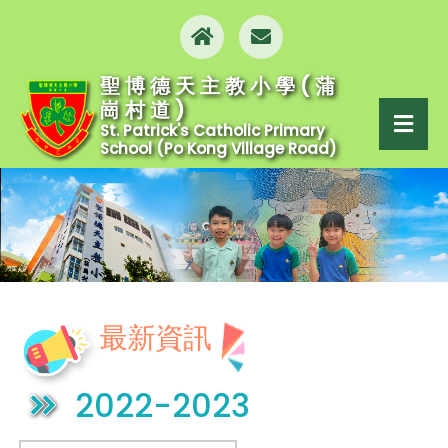
聖博德天主教小學(蒲
崗村道)
St. Patrick's Catholic Primary
School (Po Kong Village Road)
最新資訊
2022-2023