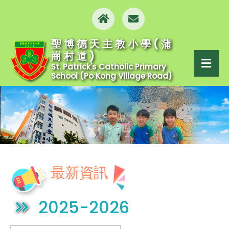
聖博德天主教小學(蒲
崗村道)
St. Patrick's Catholic Primary
School (Po Kong Village Road)
最新資訊
2025-2026